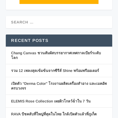
RECENT POSTS
Chang Canvas ชวนสัมผัสบรรยากาศเทศกาลเบียร์ระดับ
โลก
รวม 12 เพลงสุดเข้มข้นจากซีรีส์ Shine พร้อมพรีออเดอร์
เปิดตัว “Derma Color” โรงงานผลิตเครื่องสำอาง และเมคอัพ
ครบวงจร
ELEMIS Rose Collection เผยผิวโกลว์ฉ่ำใน 7 วัน
RAVA บีชคลับที่ใหญ่ที่สุดในไทย ใกล้เปิดตัวแล้วที่ภูเก็ต