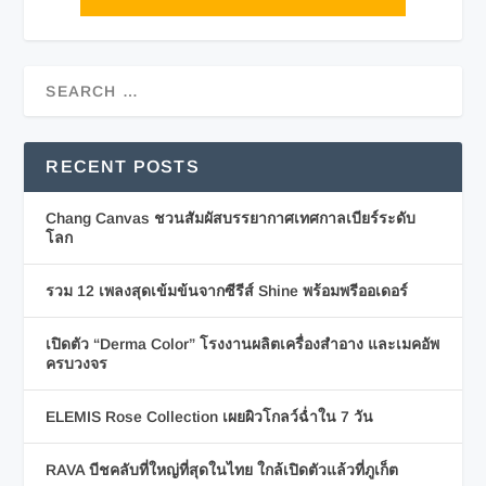
RECENT POSTS
Chang Canvas ชวนสัมผัสบรรยากาศเทศกาลเบียร์ระดับ
โลก
รวม 12 เพลงสุดเข้มข้นจากซีรีส์ Shine พร้อมพรีออเดอร์
เปิดตัว “Derma Color” โรงงานผลิตเครื่องสำอาง และเมคอัพ
ครบวงจร
ELEMIS Rose Collection เผยผิวโกลว์ฉ่ำใน 7 วัน
RAVA บีชคลับที่ใหญ่ที่สุดในไทย ใกล้เปิดตัวแล้วที่ภูเก็ต