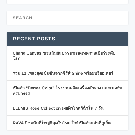
RECENT POSTS
Chang Canvas ชวนสัมผัสบรรยากาศเทศกาลเบียร์ระดับ
โลก
รวม 12 เพลงสุดเข้มข้นจากซีรีส์ Shine พร้อมพรีออเดอร์
เปิดตัว “Derma Color” โรงงานผลิตเครื่องสำอาง และเมคอัพ
ครบวงจร
ELEMIS Rose Collection เผยผิวโกลว์ฉ่ำใน 7 วัน
RAVA บีชคลับที่ใหญ่ที่สุดในไทย ใกล้เปิดตัวแล้วที่ภูเก็ต