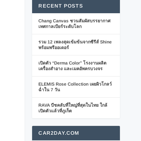
RECENT POSTS
Chang Canvas ชวนสัมผัสบรรยากาศ
เทศกาลเบียร์ระดับโลก
รวม 12 เพลงสุดเข้มข้นจากซีรีส์ Shine
พร้อมพรีออเดอร์
เปิดตัว “Derma Color” โรงงานผลิต
เครื่องสำอาง และเมคอัพครบวงจร
ELEMIS Rose Collection เผยผิวโกลว์
ฉ่ำใน 7 วัน
RAVA บีชคลับที่ใหญ่ที่สุดในไทย ใกล้
เปิดตัวแล้วที่ภูเก็ต
CAR2DAY.COM