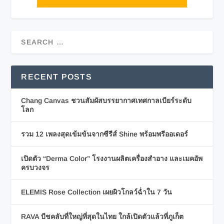
RECENT POSTS
Chang Canvas ชวนสัมผัสบรรยากาศเทศกาลเบียร์ระดับ
โลก
รวม 12 เพลงสุดเข้มข้นจากซีรีส์ Shine พร้อมพรีออเดอร์
เปิดตัว “Derma Color” โรงงานผลิตเครื่องสำอาง และเมคอัพ
ครบวงจร
ELEMIS Rose Collection เผยผิวโกลว์ฉ่ำใน 7 วัน
RAVA บีชคลับที่ใหญ่ที่สุดในไทย ใกล้เปิดตัวแล้วที่ภูเก็ต