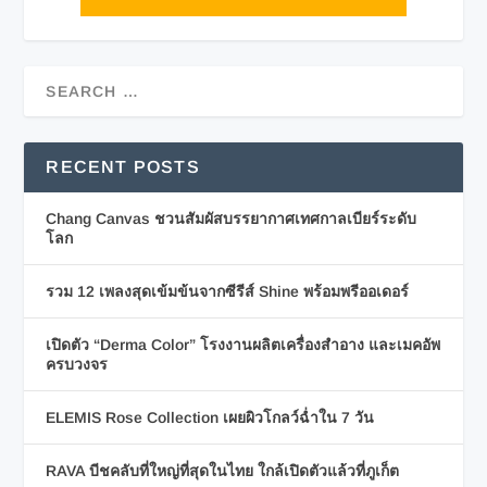
RECENT POSTS
Chang Canvas ชวนสัมผัสบรรยากาศเทศกาลเบียร์ระดับ
โลก
รวม 12 เพลงสุดเข้มข้นจากซีรีส์ Shine พร้อมพรีออเดอร์
เปิดตัว “Derma Color” โรงงานผลิตเครื่องสำอาง และเมคอัพ
ครบวงจร
ELEMIS Rose Collection เผยผิวโกลว์ฉ่ำใน 7 วัน
RAVA บีชคลับที่ใหญ่ที่สุดในไทย ใกล้เปิดตัวแล้วที่ภูเก็ต