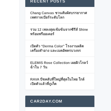
RECENT POSTS
Chang Canvas ชวนสัมผัสบรรยากาศ
เทศกาลเบียร์ระดับโลก
รวม 12 เพลงสุดเข้มข้นจากซีรีส์ Shine
พร้อมพรีออเดอร์
เปิดตัว “Derma Color” โรงงานผลิต
เครื่องสำอาง และเมคอัพครบวงจร
ELEMIS Rose Collection เผยผิวโกลว์
ฉ่ำใน 7 วัน
RAVA บีชคลับที่ใหญ่ที่สุดในไทย ใกล้
เปิดตัวแล้วที่ภูเก็ต
CAR2DAY.COM