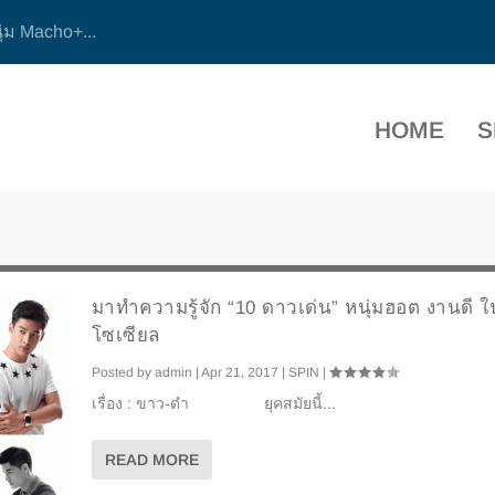
ุ่ม Macho+...
HOME
S
มาทำความรู้จัก “10 ดาวเด่น” หนุ่มฮอต งานดี 
โซเซียล
Posted by
admin
|
Apr 21, 2017
|
SPIN
|
เรื่อง : ขาว-ดำ ยุคสมัยนี้...
READ MORE