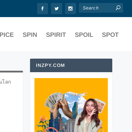
PICE
SPIN
SPIRIT
SPOIL
SPOT
INZPY.COM
ในโลก