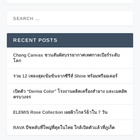
RECENT POSTS
Chang Canvas ชวนสัมผัสบรรยากาศเทศกาลเบียร์ระดับ
โลก
รวม 12 เพลงสุดเข้มข้นจากซีรีส์ Shine พร้อมพรีออเดอร์
เปิดตัว “Derma Color” โรงงานผลิตเครื่องสำอาง และเมคอัพ
ครบวงจร
ELEMIS Rose Collection เผยผิวโกลว์ฉ่ำใน 7 วัน
RAVA บีชคลับที่ใหญ่ที่สุดในไทย ใกล้เปิดตัวแล้วที่ภูเก็ต