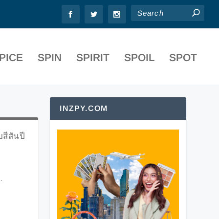
PICE
SPIN
SPIRIT
SPOIL
SPOT
INZPY.COM
ีสันปี
.