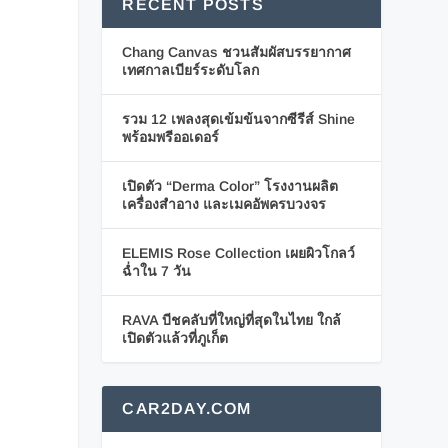
RECENT POSTS
Chang Canvas ชวนสัมผัสบรรยากาศ
เทศกาลเบียร์ระดับโลก
รวม 12 เพลงสุดเข้มข้นจากซีรีส์ Shine
พร้อมพรีออเดอร์
เปิดตัว “Derma Color” โรงงานผลิต
เครื่องสำอาง และเมคอัพครบวงจร
ELEMIS Rose Collection เผยผิวโกลว์
ฉ่ำใน 7 วัน
RAVA บีชคลับที่ใหญ่ที่สุดในไทย ใกล้
เปิดตัวแล้วที่ภูเก็ต
CAR2DAY.COM