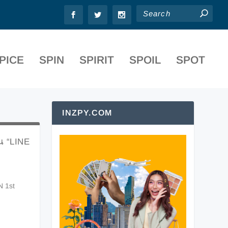
PICE
SPIN
SPIRIT
SPOIL
SPOT
INZPY.COM
น “LINE
N 1st