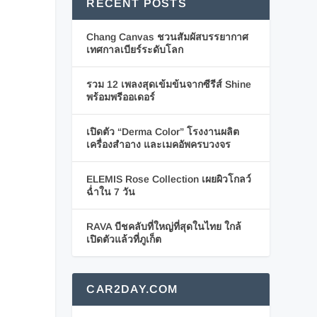
RECENT POSTS
Chang Canvas ชวนสัมผัสบรรยากาศ
เทศกาลเบียร์ระดับโลก
รวม 12 เพลงสุดเข้มข้นจากซีรีส์ Shine
พร้อมพรีออเดอร์
เปิดตัว “Derma Color” โรงงานผลิต
เครื่องสำอาง และเมคอัพครบวงจร
ELEMIS Rose Collection เผยผิวโกลว์
ฉ่ำใน 7 วัน
RAVA บีชคลับที่ใหญ่ที่สุดในไทย ใกล้
เปิดตัวแล้วที่ภูเก็ต
CAR2DAY.COM