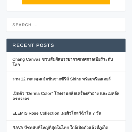
RECENT POSTS
Chang Canvas ชวนสัมผัสบรรยากาศเทศกาลเบียร์ระดับ
โลก
รวม 12 เพลงสุดเข้มข้นจากซีรีส์ Shine พร้อมพรีออเดอร์
เปิดตัว “Derma Color” โรงงานผลิตเครื่องสำอาง และเมคอัพ
ครบวงจร
ELEMIS Rose Collection เผยผิวโกลว์ฉ่ำใน 7 วัน
RAVA บีชคลับที่ใหญ่ที่สุดในไทย ใกล้เปิดตัวแล้วที่ภูเก็ต