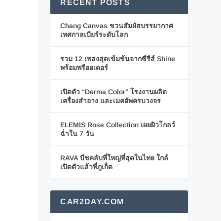
RECENT POSTS
Chang Canvas ชวนสัมผัสบรรยากาศ
เทศกาลเบียร์ระดับโลก
รวม 12 เพลงสุดเข้มข้นจากซีรีส์ Shine
พร้อมพรีออเดอร์
เปิดตัว “Derma Color” โรงงานผลิต
เครื่องสำอาง และเมคอัพครบวงจร
ELEMIS Rose Collection เผยผิวโกลว์
ฉ่ำใน 7 วัน
RAVA บีชคลับที่ใหญ่ที่สุดในไทย ใกล้
เปิดตัวแล้วที่ภูเก็ต
CAR2DAY.COM