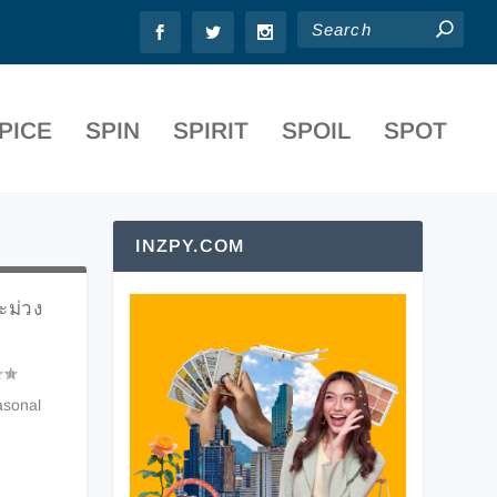
PICE
SPIN
SPIRIT
SPOIL
SPOT
INZPY.COM
ะม่วง
asonal