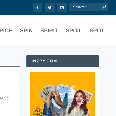
PICE
SPIN
SPIRIT
SPOIL
SPOT
INZPY.COM
ปปิ้ง”