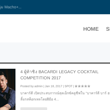
ุ่ม Macho+...
HOME
S
4 ผู้ท้าชิง BACARDI LEGACY COCKTAIL
COMPETITION 2017
Posted by
admin
|
Jan 18, 2017
|
SPOT
|
บาคาร์ดี เปิดประสบการณ์สุดเอ็กซ์คลูซีฟใน “บาคาร์ดี บาร์ ฮอ
ลิ้มรสค็อกเทลโดยฝีมือ 4...