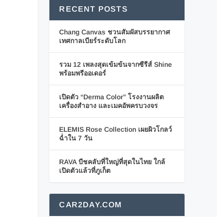
RECENT POSTS
Chang Canvas ชวนสัมผัสบรรยากาศ
เทศกาลเบียร์ระดับโลก
รวม 12 เพลงสุดเข้มข้นจากซีรีส์ Shine
พร้อมพรีออเดอร์
เปิดตัว “Derma Color” โรงงานผลิต
เครื่องสำอาง และเมคอัพครบวงจร
ELEMIS Rose Collection เผยผิวโกลว์
ฉ่ำใน 7 วัน
RAVA บีชคลับที่ใหญ่ที่สุดในไทย ใกล้
เปิดตัวแล้วที่ภูเก็ต
CAR2DAY.COM