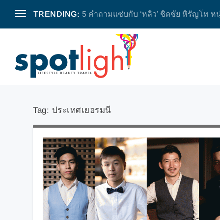
TRENDING:
5 คำถามแซ่บกับ ‘หลิว’ ชิดชัย หิรัญโท หน
Tag:
ประเทศเยอรมนี