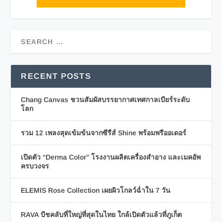
RECENT POSTS
Chang Canvas ชวนสัมผัสบรรยากาศเทศกาลเบียร์ระดับ
โลก
รวม 12 เพลงสุดเข้มข้นจากซีรีส์ Shine พร้อมพรีออเดอร์
เปิดตัว “Derma Color” โรงงานผลิตเครื่องสำอาง และเมคอัพ
ครบวงจร
ELEMIS Rose Collection เผยผิวโกลว์ฉ่ำใน 7 วัน
RAVA บีชคลับที่ใหญ่ที่สุดในไทย ใกล้เปิดตัวแล้วที่ภูเก็ต