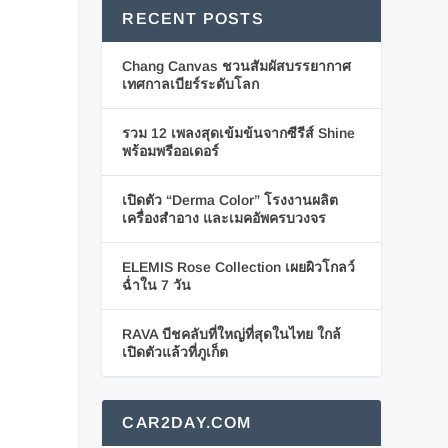
RECENT POSTS
Chang Canvas ชวนสัมผัสบรรยากาศ
เทศกาลเบียร์ระดับโลก
รวม 12 เพลงสุดเข้มข้นจากซีรีส์ Shine
พร้อมพรีออเดอร์
เปิดตัว “Derma Color” โรงงานผลิต
เครื่องสำอาง และเมคอัพครบวงจร
ELEMIS Rose Collection เผยผิวโกลว์
ฉ่ำใน 7 วัน
RAVA บีชคลับที่ใหญ่ที่สุดในไทย ใกล้
เปิดตัวแล้วที่ภูเก็ต
CAR2DAY.COM