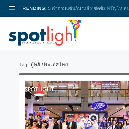
TRENDING:
5 คำถามแซ่บกับ ‘หลิว’ ชิดชัย หิรัญโท หน
Tag:
บู๊ทส์ ประเทศไทย