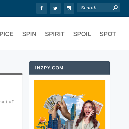
PICE
SPIN
SPIRIT
SPOIL
SPOT
INZPY.COM
ถม 1 ฟรี