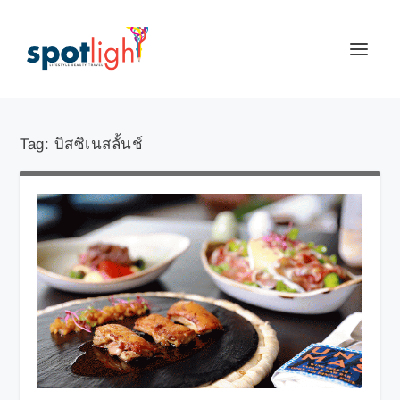
Tag:
บิสซิเนสลั้นช์