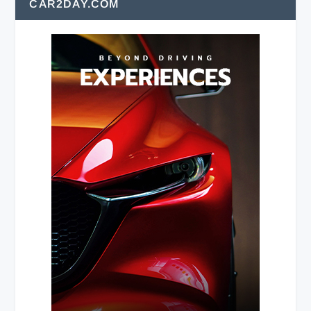
CAR2DAY.COM