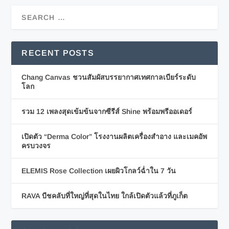
RECENT POSTS
Chang Canvas ชวนสัมผัสบรรยากาศเทศกาลเบียร์ระดับ
โลก
รวม 12 เพลงสุดเข้มข้นจากซีรีส์ Shine พร้อมพรีออเดอร์
เปิดตัว “Derma Color” โรงงานผลิตเครื่องสำอาง และเมคอัพ
ครบวงจร
ELEMIS Rose Collection เผยผิวโกลว์ฉ่ำใน 7 วัน
RAVA บีชคลับที่ใหญ่ที่สุดในไทย ใกล้เปิดตัวแล้วที่ภูเก็ต