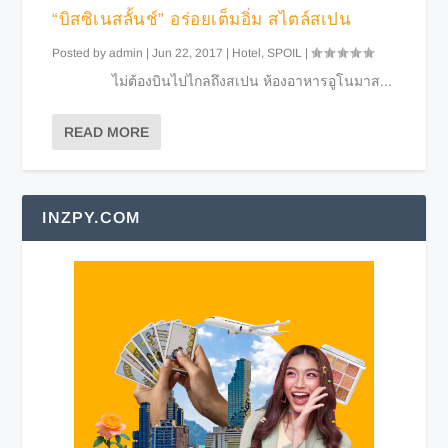
“บิสซิเนสลั้นช์” อร่อยเต็มอิ่ม สไตล์สเปน
Posted by
admin
|
Jun 22, 2017
|
Hotel
,
SPOIL
|
ไม่ต้องบินไปไกลถึงสเปน ห้องอาหารอูโนมาส...
READ MORE
INZPY.COM