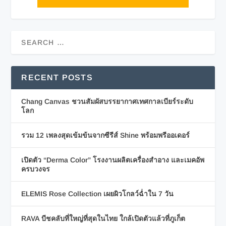
RECENT POSTS
Chang Canvas ชวนสัมผัสบรรยากาศเทศกาลเบียร์ระดับ
โลก
รวม 12 เพลงสุดเข้มข้นจากซีรีส์ Shine พร้อมพรีออเดอร์
เปิดตัว “Derma Color” โรงงานผลิตเครื่องสำอาง และเมคอัพ
ครบวงจร
ELEMIS Rose Collection เผยผิวโกลว์ฉ่ำใน 7 วัน
RAVA บีชคลับที่ใหญ่ที่สุดในไทย ใกล้เปิดตัวแล้วที่ภูเก็ต