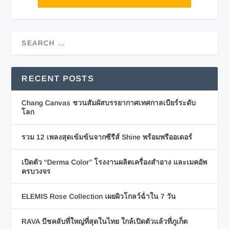
RECENT POSTS
Chang Canvas ชวนสัมผัสบรรยากาศเทศกาลเบียร์ระดับ
โลก
รวม 12 เพลงสุดเข้มข้นจากซีรีส์ Shine พร้อมพรีออเดอร์
เปิดตัว “Derma Color” โรงงานผลิตเครื่องสำอาง และเมคอัพ
ครบวงจร
ELEMIS Rose Collection เผยผิวโกลว์ฉ่ำใน 7 วัน
RAVA บีชคลับที่ใหญ่ที่สุดในไทย ใกล้เปิดตัวแล้วที่ภูเก็ต