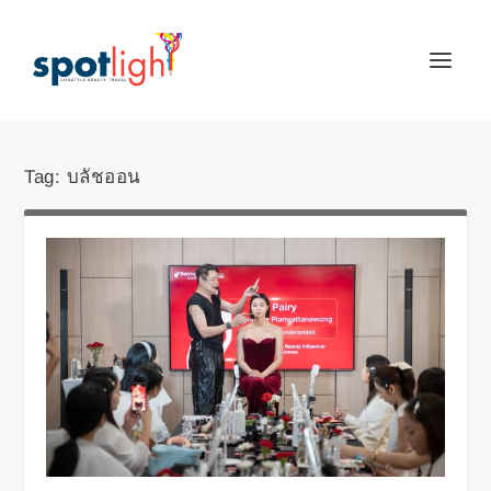
Tag:
บลัชออน