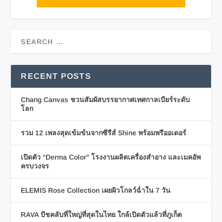
RECENT POSTS
Chang Canvas ชวนสัมผัสบรรยากาศเทศกาลเบียร์ระดับ
โลก
รวม 12 เพลงสุดเข้มข้นจากซีรีส์ Shine พร้อมพรีออเดอร์
เปิดตัว “Derma Color” โรงงานผลิตเครื่องสำอาง และเมคอัพ
ครบวงจร
ELEMIS Rose Collection เผยผิวโกลว์ฉ่ำใน 7 วัน
RAVA บีชคลับที่ใหญ่ที่สุดในไทย ใกล้เปิดตัวแล้วที่ภูเก็ต