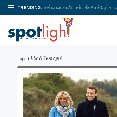
TRENDING:
5 คำถามแซ่บกับ ‘หลิว’ ชิดชัย หิรัญโท หน
Tag:
บริจิตต์ โทรเญอซ์