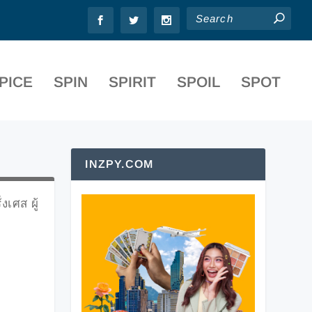
PICE
SPIN
SPIRIT
SPOIL
SPOT
INZPY.COM
เศส ผู้