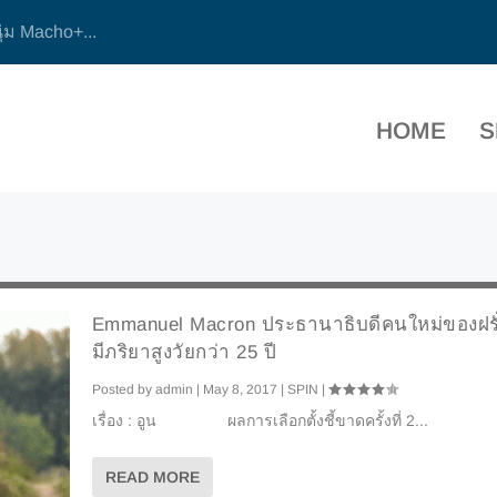
ุ่ม Macho+...
HOME
S
Emmanuel Macron ประธานาธิบดีคนใหม่ของฝรั่ง
มีภริยาสูงวัยกว่า 25 ปี
Posted by
admin
|
May 8, 2017
|
SPIN
|
เรื่อง : อูน ผลการเลือกตั้งชี้ขาดครั้งที่ 2...
READ MORE