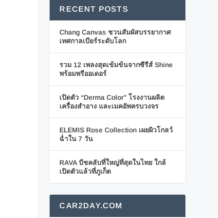
RECENT POSTS
Chang Canvas ชวนสัมผัสบรรยากาศ
เทศกาลเบียร์ระดับโลก
รวม 12 เพลงสุดเข้มข้นจากซีรีส์ Shine
พร้อมพรีออเดอร์
เปิดตัว “Derma Color” โรงงานผลิต
เครื่องสำอาง และเมคอัพครบวงจร
ELEMIS Rose Collection เผยผิวโกลว์
ฉ่ำใน 7 วัน
RAVA บีชคลับที่ใหญ่ที่สุดในไทย ใกล้
เปิดตัวแล้วที่ภูเก็ต
CAR2DAY.COM