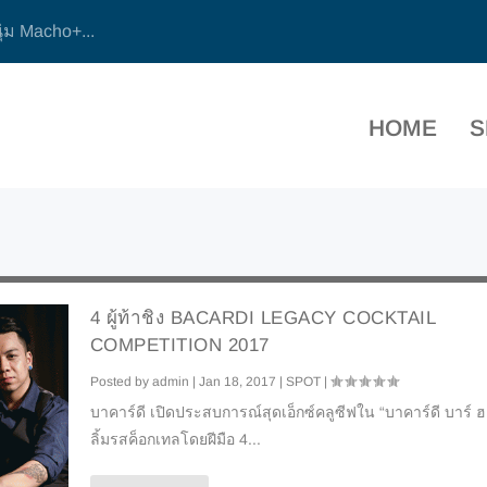
ุ่ม Macho+...
HOME
S
4 ผู้ท้าชิง BACARDI LEGACY COCKTAIL
COMPETITION 2017
Posted by
admin
|
Jan 18, 2017
|
SPOT
|
บาคาร์ดี เปิดประสบการณ์สุดเอ็กซ์คลูซีฟใน “บาคาร์ดี บาร์ ฮอ
ลิ้มรสค็อกเทลโดยฝีมือ 4...