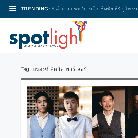
TRENDING:
5 คำถามแซ่บกับ ‘หลิว’ ชิดชัย หิรัญโท หน
Tag:
บรองซ์ ลิควิด พาร์เลอร์