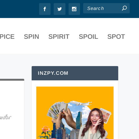
PICE
SPIN
SPIRIT
SPOIL
SPOT
INZPY.COM
ปปิ้ง”