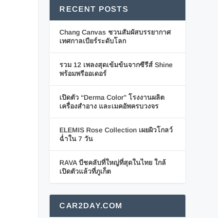
RECENT POSTS
Chang Canvas ชวนสัมผัสบรรยากาศ
เทศกาลเบียร์ระดับโลก
รวม 12 เพลงสุดเข้มข้นจากซีรีส์ Shine
พร้อมพรีออเดอร์
เปิดตัว “Derma Color” โรงงานผลิต
เครื่องสำอาง และเมคอัพครบวงจร
ELEMIS Rose Collection เผยผิวโกลว์
ฉ่ำใน 7 วัน
RAVA บีชคลับที่ใหญ่ที่สุดในไทย ใกล้
เปิดตัวแล้วที่ภูเก็ต
CAR2DAY.COM