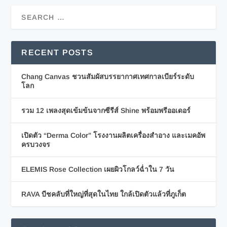
RECENT POSTS
Chang Canvas ชวนสัมผัสบรรยากาศเทศกาลเบียร์ระดับ
โลก
รวม 12 เพลงสุดเข้มข้นจากซีรีส์ Shine พร้อมพรีออเดอร์
เปิดตัว “Derma Color” โรงงานผลิตเครื่องสำอาง และเมคอัพ
ครบวงจร
ELEMIS Rose Collection เผยผิวโกลว์ฉ่ำใน 7 วัน
RAVA บีชคลับที่ใหญ่ที่สุดในไทย ใกล้เปิดตัวแล้วที่ภูเก็ต