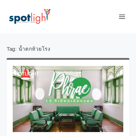
Tag:
น้ำตกห้วยโรง