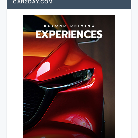
CAR2DAY.COM