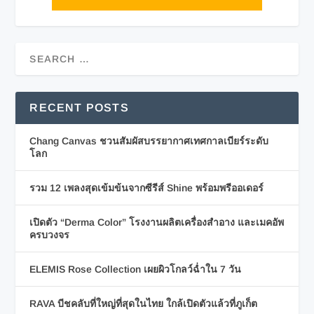
RECENT POSTS
Chang Canvas ชวนสัมผัสบรรยากาศเทศกาลเบียร์ระดับ
โลก
รวม 12 เพลงสุดเข้มข้นจากซีรีส์ Shine พร้อมพรีออเดอร์
เปิดตัว “Derma Color” โรงงานผลิตเครื่องสำอาง และเมคอัพ
ครบวงจร
ELEMIS Rose Collection เผยผิวโกลว์ฉ่ำใน 7 วัน
RAVA บีชคลับที่ใหญ่ที่สุดในไทย ใกล้เปิดตัวแล้วที่ภูเก็ต