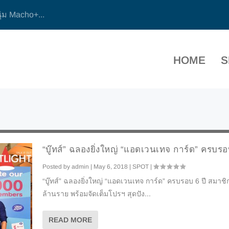
ุ่ม Macho+...
HOME
S
“บู๊ทส์” ฉลองยิ่งใหญ่ “แอดเวนเทจ การ์ด” ครบรอ
Posted by
admin
|
May 6, 2018
|
SPOT
|
“บู๊ทส์” ฉลองยิ่งใหญ่ “แอดเวนเทจ การ์ด” ครบรอบ 6 ปี สมาชิ
ล้านราย พร้อมจัดเต็มโปรฯ สุดปัง...
READ MORE