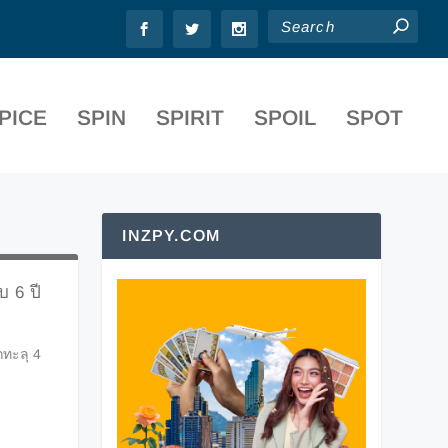
PICE
SPIN
SPIRIT
SPOIL
SPOT
INZPY.COM
บ 6 ปี
กทะลุ 4