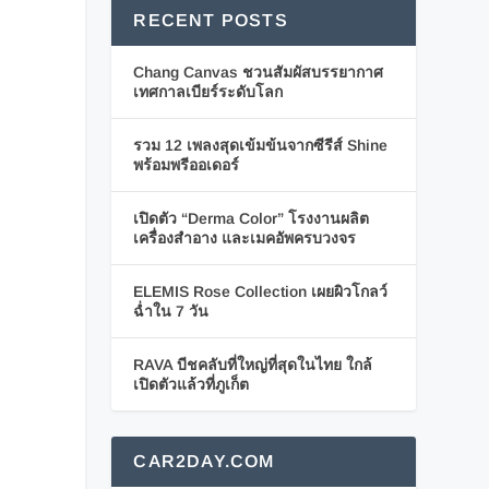
RECENT POSTS
Chang Canvas ชวนสัมผัสบรรยากาศ
เทศกาลเบียร์ระดับโลก
รวม 12 เพลงสุดเข้มข้นจากซีรีส์ Shine
พร้อมพรีออเดอร์
เปิดตัว “Derma Color” โรงงานผลิต
เครื่องสำอาง และเมคอัพครบวงจร
ELEMIS Rose Collection เผยผิวโกลว์
ฉ่ำใน 7 วัน
RAVA บีชคลับที่ใหญ่ที่สุดในไทย ใกล้
เปิดตัวแล้วที่ภูเก็ต
CAR2DAY.COM