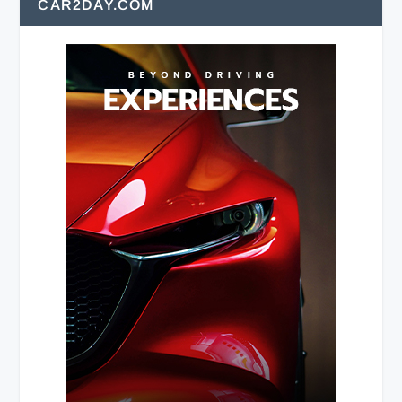
CAR2DAY.COM