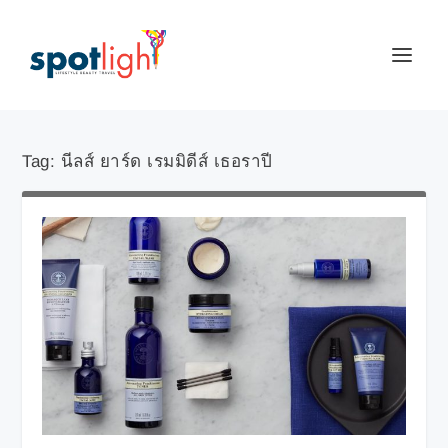
Tag:
นีลส์ ยาร์ด เรมมิดีส์ เธอราปี