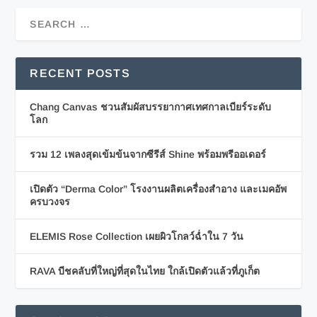
RECENT POSTS
Chang Canvas ชวนสัมผัสบรรยากาศเทศกาลเบียร์ระดับ
โลก
รวม 12 เพลงสุดเข้มข้นจากซีรีส์ Shine พร้อมพรีออเดอร์
เปิดตัว “Derma Color” โรงงานผลิตเครื่องสำอาง และเมคอัพ
ครบวงจร
ELEMIS Rose Collection เผยผิวโกลว์ฉ่ำใน 7 วัน
RAVA บีชคลับที่ใหญ่ที่สุดในไทย ใกล้เปิดตัวแล้วที่ภูเก็ต