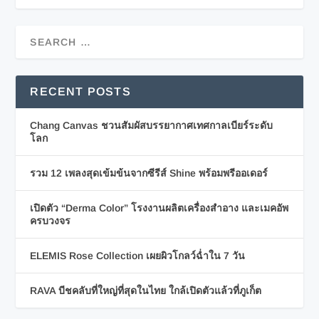
RECENT POSTS
Chang Canvas ชวนสัมผัสบรรยากาศเทศกาลเบียร์ระดับ
โลก
รวม 12 เพลงสุดเข้มข้นจากซีรีส์ Shine พร้อมพรีออเดอร์
เปิดตัว “Derma Color” โรงงานผลิตเครื่องสำอาง และเมคอัพ
ครบวงจร
ELEMIS Rose Collection เผยผิวโกลว์ฉ่ำใน 7 วัน
RAVA บีชคลับที่ใหญ่ที่สุดในไทย ใกล้เปิดตัวแล้วที่ภูเก็ต