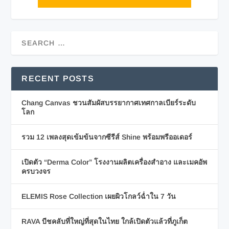
RECENT POSTS
Chang Canvas ชวนสัมผัสบรรยากาศเทศกาลเบียร์ระดับ
โลก
รวม 12 เพลงสุดเข้มข้นจากซีรีส์ Shine พร้อมพรีออเดอร์
เปิดตัว “Derma Color” โรงงานผลิตเครื่องสำอาง และเมคอัพ
ครบวงจร
ELEMIS Rose Collection เผยผิวโกลว์ฉ่ำใน 7 วัน
RAVA บีชคลับที่ใหญ่ที่สุดในไทย ใกล้เปิดตัวแล้วที่ภูเก็ต