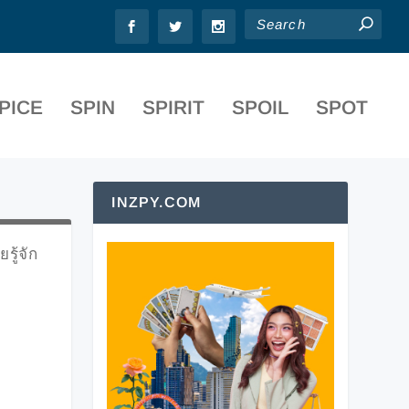
PICE
SPIN
SPIRIT
SPOIL
SPOT
INZPY.COM
รู้จัก