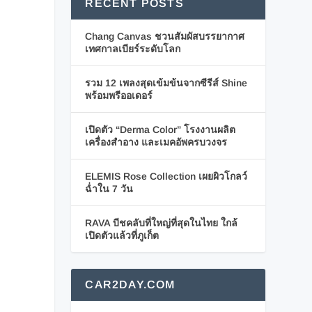
RECENT POSTS
Chang Canvas ชวนสัมผัสบรรยากาศ
เทศกาลเบียร์ระดับโลก
รวม 12 เพลงสุดเข้มข้นจากซีรีส์ Shine
พร้อมพรีออเดอร์
เปิดตัว “Derma Color” โรงงานผลิต
เครื่องสำอาง และเมคอัพครบวงจร
ELEMIS Rose Collection เผยผิวโกลว์
ฉ่ำใน 7 วัน
RAVA บีชคลับที่ใหญ่ที่สุดในไทย ใกล้
เปิดตัวแล้วที่ภูเก็ต
CAR2DAY.COM