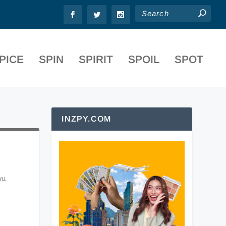
PICE
SPIN
SPIRIT
SPOIL
SPOT
INZPY.COM
อน