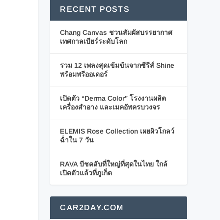
RECENT POSTS
Chang Canvas ชวนสัมผัสบรรยากาศ
เทศกาลเบียร์ระดับโลก
รวม 12 เพลงสุดเข้มข้นจากซีรีส์ Shine
พร้อมพรีออเดอร์
เปิดตัว “Derma Color” โรงงานผลิต
เครื่องสำอาง และเมคอัพครบวงจร
ELEMIS Rose Collection เผยผิวโกลว์
ฉ่ำใน 7 วัน
RAVA บีชคลับที่ใหญ่ที่สุดในไทย ใกล้
เปิดตัวแล้วที่ภูเก็ต
CAR2DAY.COM