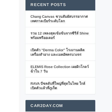
RECENT POSTS
Chang Canvas ชวนสัมผัสบรรยากาศ
เทศกาลเบียร์ระดับโลก
รวม 12 เพลงสุดเข้มข้นจากซีรีส์ Shine
พร้อมพรีออเดอร์
เปิดตัว “Derma Color” โรงงานผลิต
เครื่องสำอาง และเมคอัพครบวงจร
ELEMIS Rose Collection เผยผิวโกลว์
ฉ่ำใน 7 วัน
RAVA บีชคลับที่ใหญ่ที่สุดในไทย ใกล้
เปิดตัวแล้วที่ภูเก็ต
CAR2DAY.COM