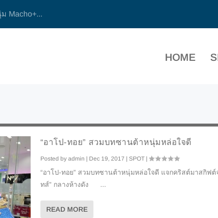
ุ่ม Macho+...
HOME
S
“อาโป-ทอย” สวมบทซานต้าหนุ่มหล่อใจดี
Posted by
admin
|
Dec 19, 2017
|
SPOT
|
“อาโป-ทอย” สวมบทซานต้าหนุ่มหล่อใจดี แจกคริสต์มาสกิฟต์จา
ทส์” กลางห้างดัง ...
READ MORE