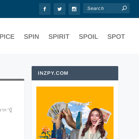
PICE
SPIN
SPIRIT
SPOIL
SPOT
INZPY.COM
ก “บู๊