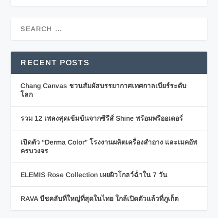
RECENT POSTS
Chang Canvas ชวนสัมผัสบรรยากาศเทศกาลเบียร์ระดับ
โลก
รวม 12 เพลงสุดเข้มข้นจากซีรีส์ Shine พร้อมพรีออเดอร์
เปิดตัว “Derma Color” โรงงานผลิตเครื่องสำอาง และเมคอัพ
ครบวงจร
ELEMIS Rose Collection เผยผิวโกลว์ฉ่ำใน 7 วัน
RAVA บีชคลับที่ใหญ่ที่สุดในไทย ใกล้เปิดตัวแล้วที่ภูเก็ต