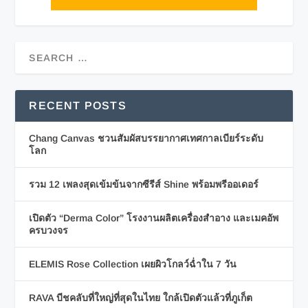
RECENT POSTS
Chang Canvas ชวนสัมผัสบรรยากาศเทศกาลเบียร์ระดับ
โลก
รวม 12 เพลงสุดเข้มข้นจากซีรีส์ Shine พร้อมพรีออเดอร์
เปิดตัว “Derma Color” โรงงานผลิตเครื่องสำอาง และเมคอัพ
ครบวงจร
ELEMIS Rose Collection เผยผิวโกลว์ฉ่ำใน 7 วัน
RAVA บีชคลับที่ใหญ่ที่สุดในไทย ใกล้เปิดตัวแล้วที่ภูเก็ต