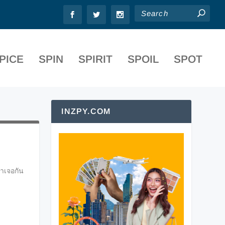
PICE
SPIN
SPIRIT
SPOIL
SPOT
INZPY.COM
มาเจอกัน