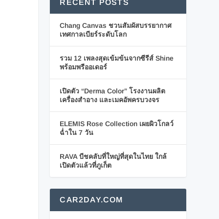
RECENT POSTS
Chang Canvas ชวนสัมผัสบรรยากาศ
เทศกาลเบียร์ระดับโลก
รวม 12 เพลงสุดเข้มข้นจากซีรีส์ Shine
พร้อมพรีออเดอร์
เปิดตัว “Derma Color” โรงงานผลิต
เครื่องสำอาง และเมคอัพครบวงจร
ELEMIS Rose Collection เผยผิวโกลว์
ฉ่ำใน 7 วัน
RAVA บีชคลับที่ใหญ่ที่สุดในไทย ใกล้
เปิดตัวแล้วที่ภูเก็ต
CAR2DAY.COM