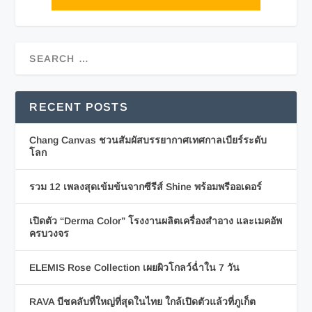
RECENT POSTS
Chang Canvas ชวนสัมผัสบรรยากาศเทศกาลเบียร์ระดับ
โลก
รวม 12 เพลงสุดเข้มข้นจากซีรีส์ Shine พร้อมพรีออเดอร์
เปิดตัว “Derma Color” โรงงานผลิตเครื่องสำอาง และเมคอัพ
ครบวงจร
ELEMIS Rose Collection เผยผิวโกลว์ฉ่ำใน 7 วัน
RAVA บีชคลับที่ใหญ่ที่สุดในไทย ใกล้เปิดตัวแล้วที่ภูเก็ต