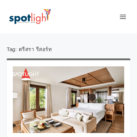
Tag:
ตรีสรา รีสอร์ท