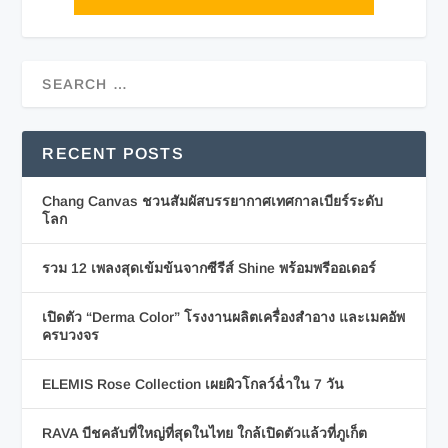
RECENT POSTS
Chang Canvas ชวนสัมผัสบรรยากาศเทศกาลเบียร์ระดับ
โลก
รวม 12 เพลงสุดเข้มข้นจากซีรีส์ Shine พร้อมพรีออเดอร์
เปิดตัว “Derma Color” โรงงานผลิตเครื่องสำอาง และเมคอัพ
ครบวงจร
ELEMIS Rose Collection เผยผิวโกลว์ฉ่ำใน 7 วัน
RAVA บีชคลับที่ใหญ่ที่สุดในไทย ใกล้เปิดตัวแล้วที่ภูเก็ต