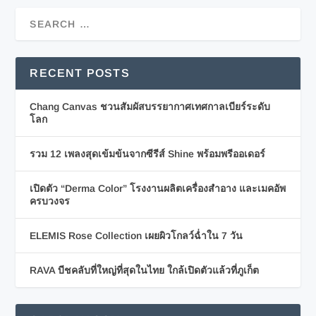
RECENT POSTS
Chang Canvas ชวนสัมผัสบรรยากาศเทศกาลเบียร์ระดับ
โลก
รวม 12 เพลงสุดเข้มข้นจากซีรีส์ Shine พร้อมพรีออเดอร์
เปิดตัว “Derma Color” โรงงานผลิตเครื่องสำอาง และเมคอัพ
ครบวงจร
ELEMIS Rose Collection เผยผิวโกลว์ฉ่ำใน 7 วัน
RAVA บีชคลับที่ใหญ่ที่สุดในไทย ใกล้เปิดตัวแล้วที่ภูเก็ต