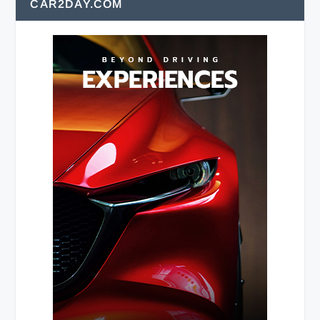
CAR2DAY.COM