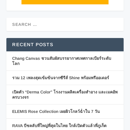
RECENT POSTS
Chang Canvas ชวนสัมผัสบรรยากาศเทศกาลเบียร์ระดับ
โลก
รวม 12 เพลงสุดเข้มข้นจากซีรีส์ Shine พร้อมพรีออเดอร์
เปิดตัว “Derma Color” โรงงานผลิตเครื่องสำอาง และเมคอัพ
ครบวงจร
ELEMIS Rose Collection เผยผิวโกลว์ฉ่ำใน 7 วัน
RAVA บีชคลับที่ใหญ่ที่สุดในไทย ใกล้เปิดตัวแล้วที่ภูเก็ต