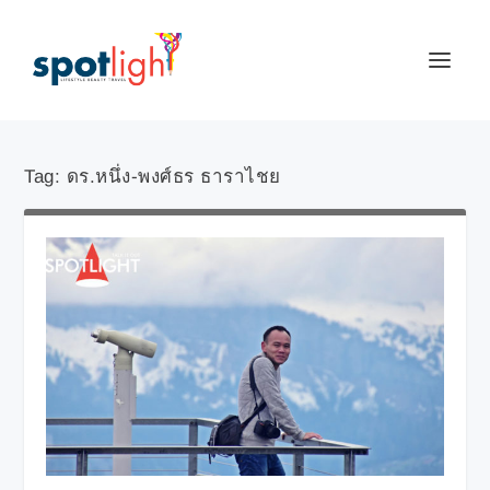
Tag:
ดร.หนึ่ง-พงศ์ธร ธาราไชย