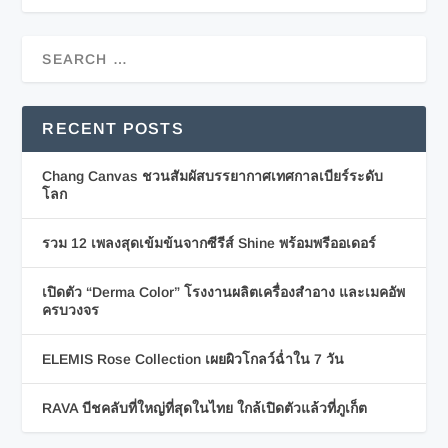
RECENT POSTS
Chang Canvas ชวนสัมผัสบรรยากาศเทศกาลเบียร์ระดับ
โลก
รวม 12 เพลงสุดเข้มข้นจากซีรีส์ Shine พร้อมพรีออเดอร์
เปิดตัว “Derma Color” โรงงานผลิตเครื่องสำอาง และเมคอัพ
ครบวงจร
ELEMIS Rose Collection เผยผิวโกลว์ฉ่ำใน 7 วัน
RAVA บีชคลับที่ใหญ่ที่สุดในไทย ใกล้เปิดตัวแล้วที่ภูเก็ต