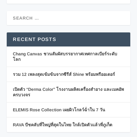
RECENT POSTS
Chang Canvas ชวนสัมผัสบรรยากาศเทศกาลเบียร์ระดับ
โลก
รวม 12 เพลงสุดเข้มข้นจากซีรีส์ Shine พร้อมพรีออเดอร์
เปิดตัว “Derma Color” โรงงานผลิตเครื่องสำอาง และเมคอัพ
ครบวงจร
ELEMIS Rose Collection เผยผิวโกลว์ฉ่ำใน 7 วัน
RAVA บีชคลับที่ใหญ่ที่สุดในไทย ใกล้เปิดตัวแล้วที่ภูเก็ต