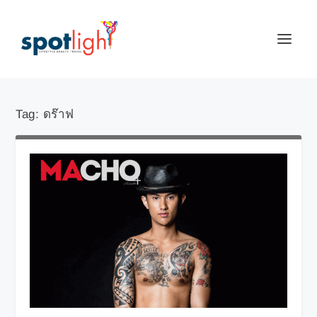
Tag:
ดร๊าฟ