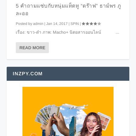
5 คำถามแซ่บกับหนุ่มแท็ตทู “ดร๊าฟ” ธาม์พร ภู
ละออ
Posted by
admin
|
Jan 14, 2017
|
SPIN
|
เรื่อง: ขาว-ดำ ภาพ: Macho+ นิตยสารออนไลน์ ...
READ MORE
INZPY.COM