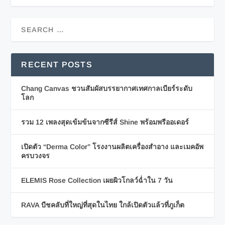
RECENT POSTS
Chang Canvas ชวนสัมผัสบรรยากาศเทศกาลเบียร์ระดับ
โลก
รวม 12 เพลงสุดเข้มข้นจากซีรีส์ Shine พร้อมพรีออเดอร์
เปิดตัว “Derma Color” โรงงานผลิตเครื่องสำอาง และเมคอัพ
ครบวงจร
ELEMIS Rose Collection เผยผิวโกลว์ฉ่ำใน 7 วัน
RAVA บีชคลับที่ใหญ่ที่สุดในไทย ใกล้เปิดตัวแล้วที่ภูเก็ต