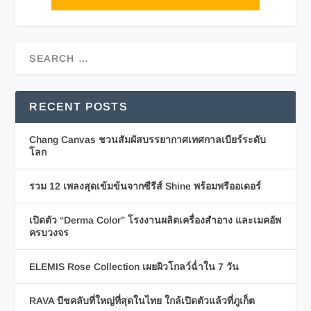
RECENT POSTS
Chang Canvas ชวนสัมผัสบรรยากาศเทศกาลเบียร์ระดับ
โลก
รวม 12 เพลงสุดเข้มข้นจากซีรีส์ Shine พร้อมพรีออเดอร์
เปิดตัว “Derma Color” โรงงานผลิตเครื่องสำอาง และเมคอัพ
ครบวงจร
ELEMIS Rose Collection เผยผิวโกลว์ฉ่ำใน 7 วัน
RAVA บีชคลับที่ใหญ่ที่สุดในไทย ใกล้เปิดตัวแล้วที่ภูเก็ต