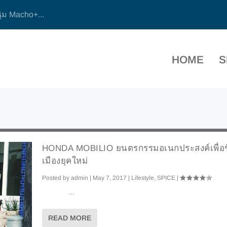
ุ่ม Macho+...
HOME
S
HONDA MOBILIO ยนตรกรรมอเนกประสงค์เพื่อช
เมืองยุคใหม่
Posted by
admin
|
May 7, 2017
|
Lifestyle
,
SPICE
|
...
READ MORE