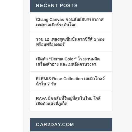
RECENT POSTS
Chang Canvas ชวนสัมผัสบรรยากาศ
เทศกาลเบียร์ระดับโลก
รวม 12 เพลงสุดเข้มข้นจากซีรีส์ Shine
พร้อมพรีออเดอร์
เปิดตัว “Derma Color” โรงงานผลิต
เครื่องสำอาง และเมคอัพครบวงจร
ELEMIS Rose Collection เผยผิวโกลว์
ฉ่ำใน 7 วัน
RAVA บีชคลับที่ใหญ่ที่สุดในไทย ใกล้
เปิดตัวแล้วที่ภูเก็ต
CAR2DAY.COM