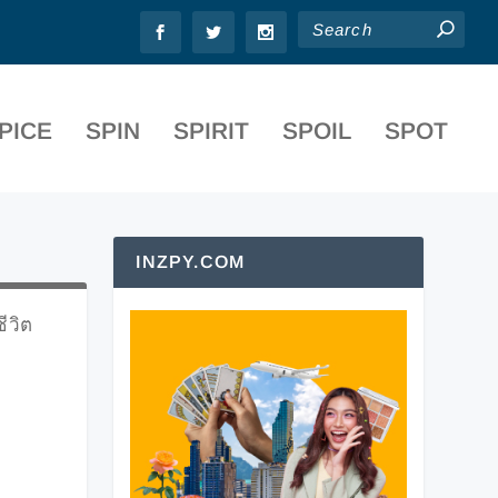
PICE
SPIN
SPIRIT
SPOIL
SPOT
INZPY.COM
ีวิต