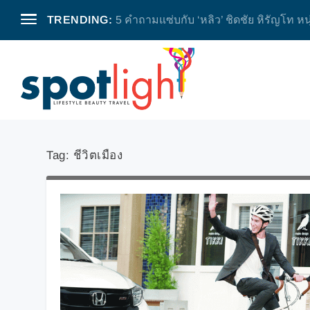
TRENDING:
5 คำถามแซ่บกับ ‘หลิว’ ชิดชัย หิรัญโท หน
Tag:
ชีวิตเมือง