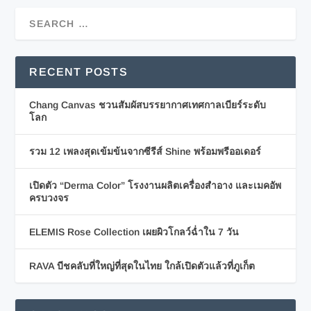
RECENT POSTS
Chang Canvas ชวนสัมผัสบรรยากาศเทศกาลเบียร์ระดับ
โลก
รวม 12 เพลงสุดเข้มข้นจากซีรีส์ Shine พร้อมพรีออเดอร์
เปิดตัว “Derma Color” โรงงานผลิตเครื่องสำอาง และเมคอัพ
ครบวงจร
ELEMIS Rose Collection เผยผิวโกลว์ฉ่ำใน 7 วัน
RAVA บีชคลับที่ใหญ่ที่สุดในไทย ใกล้เปิดตัวแล้วที่ภูเก็ต