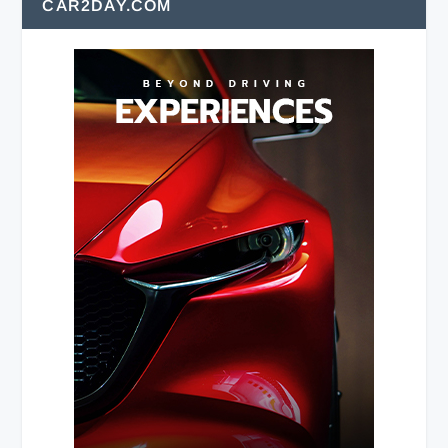
CAR2DAY.COM