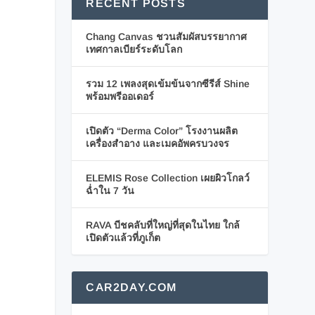
RECENT POSTS
Chang Canvas ชวนสัมผัสบรรยากาศ
เทศกาลเบียร์ระดับโลก
รวม 12 เพลงสุดเข้มข้นจากซีรีส์ Shine
พร้อมพรีออเดอร์
เปิดตัว “Derma Color” โรงงานผลิต
เครื่องสำอาง และเมคอัพครบวงจร
ELEMIS Rose Collection เผยผิวโกลว์
ฉ่ำใน 7 วัน
RAVA บีชคลับที่ใหญ่ที่สุดในไทย ใกล้
เปิดตัวแล้วที่ภูเก็ต
CAR2DAY.COM