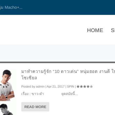
ุ่ม Macho+...
HOME
S
มาทำความรู้จัก “10 ดาวเด่น” หนุ่มฮอต งานดี 
โซเซียล
Posted by
admin
|
Apr 21, 2017
|
SPIN
|
เรื่อง : ขาว-ดำ ยุคสมัยนี้...
READ MORE