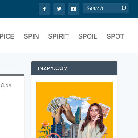
PICE
SPIN
SPIRIT
SPOIL
SPOT
INZPY.COM
ในโลก