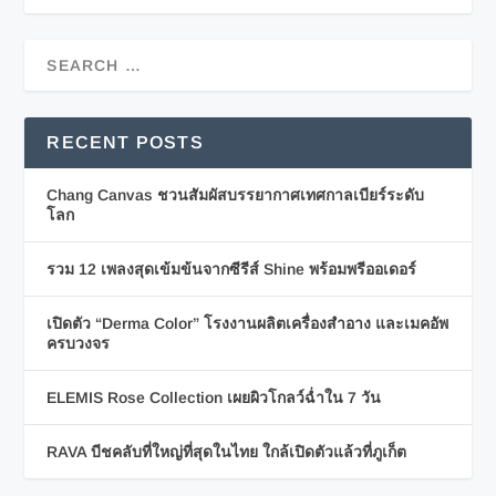
RECENT POSTS
Chang Canvas ชวนสัมผัสบรรยากาศเทศกาลเบียร์ระดับ
โลก
รวม 12 เพลงสุดเข้มข้นจากซีรีส์ Shine พร้อมพรีออเดอร์
เปิดตัว “Derma Color” โรงงานผลิตเครื่องสำอาง และเมคอัพ
ครบวงจร
ELEMIS Rose Collection เผยผิวโกลว์ฉ่ำใน 7 วัน
RAVA บีชคลับที่ใหญ่ที่สุดในไทย ใกล้เปิดตัวแล้วที่ภูเก็ต