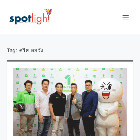
Tag:
คริส หอวัง