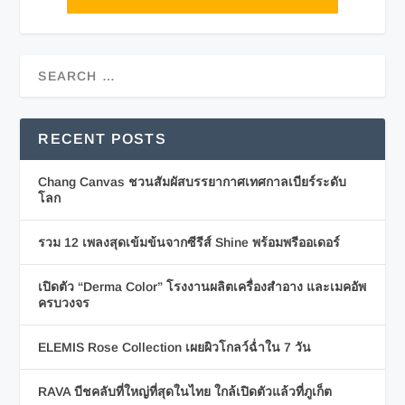
RECENT POSTS
Chang Canvas ชวนสัมผัสบรรยากาศเทศกาลเบียร์ระดับ
โลก
รวม 12 เพลงสุดเข้มข้นจากซีรีส์ Shine พร้อมพรีออเดอร์
เปิดตัว “Derma Color” โรงงานผลิตเครื่องสำอาง และเมคอัพ
ครบวงจร
ELEMIS Rose Collection เผยผิวโกลว์ฉ่ำใน 7 วัน
RAVA บีชคลับที่ใหญ่ที่สุดในไทย ใกล้เปิดตัวแล้วที่ภูเก็ต