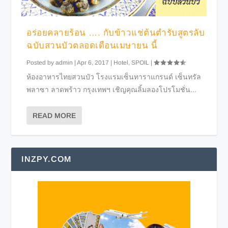
อร่อยคลายร้อน …. กับข้าวแช่ต้นตำรับสูตรลับ
ฉบับสวนบัวตลอดเดือนเมษายน นี้
Posted by
admin
|
Apr 6, 2017
|
Hotel
,
SPOIL
|
ห้องอาหารไทยสวนบัว โรงแรมเซ็นทาราแกรนด์ เซ็นทรัล
พลาซา ลาดพร้าว กรุงเทพฯ เชิญคุณลิ้มลองโปรโมชั่น...
READ MORE
INZPY.COM