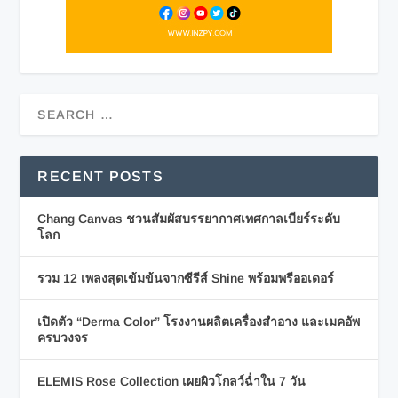
RECENT POSTS
Chang Canvas ชวนสัมผัสบรรยากาศเทศกาลเบียร์ระดับ
โลก
รวม 12 เพลงสุดเข้มข้นจากซีรีส์ Shine พร้อมพรีออเดอร์
เปิดตัว “Derma Color” โรงงานผลิตเครื่องสำอาง และเมคอัพ
ครบวงจร
ELEMIS Rose Collection เผยผิวโกลว์ฉ่ำใน 7 วัน