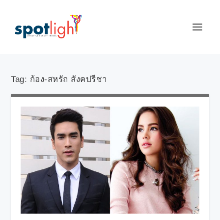
Tag:
ก้อง-สหรัถ สังคปรีชา