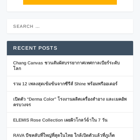
RECENT POSTS
Chang Canvas ชวนสัมผัสบรรยากาศเทศกาลเบียร์ระดับ
โลก
รวม 12 เพลงสุดเข้มข้นจากซีรีส์ Shine พร้อมพรีออเดอร์
เปิดตัว “Derma Color” โรงงานผลิตเครื่องสำอาง และเมคอัพ
ครบวงจร
ELEMIS Rose Collection เผยผิวโกลว์ฉ่ำใน 7 วัน
RAVA บีชคลับที่ใหญ่ที่สุดในไทย ใกล้เปิดตัวแล้วที่ภูเก็ต