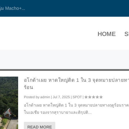
ุ่ม Macho+...
HOME
S
อโกด้าเผย หาดใหญ่ติด 1 ใน 3 จุดหมายปลายทา
ร้อน
Posted by
admin
|
Jul 7, 2025
|
SPOT
|
อโกด้าเผย หาดใหญ่ติด 1 ใน 3 จุดหมายปลายทางฤดูร้อนราคาถ
ในเอเชีย รองจากสุราบายาและติรุปติ...
READ MORE