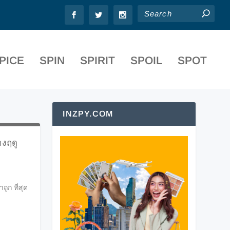
PICE
SPIN
SPIRIT
SPOIL
SPOT
INZPY.COM
งฤดู
ูก ที่สุด