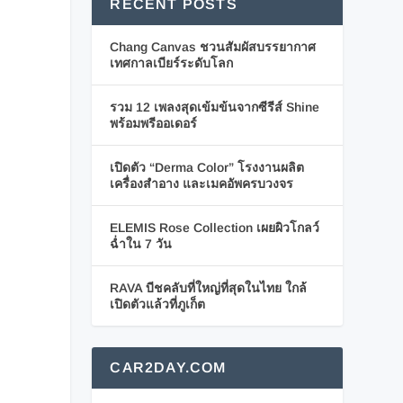
RECENT POSTS
Chang Canvas ชวนสัมผัสบรรยากาศ
เทศกาลเบียร์ระดับโลก
รวม 12 เพลงสุดเข้มข้นจากซีรีส์ Shine
พร้อมพรีออเดอร์
เปิดตัว “Derma Color” โรงงานผลิต
เครื่องสำอาง และเมคอัพครบวงจร
ELEMIS Rose Collection เผยผิวโกลว์
ฉ่ำใน 7 วัน
RAVA บีชคลับที่ใหญ่ที่สุดในไทย ใกล้
เปิดตัวแล้วที่ภูเก็ต
CAR2DAY.COM