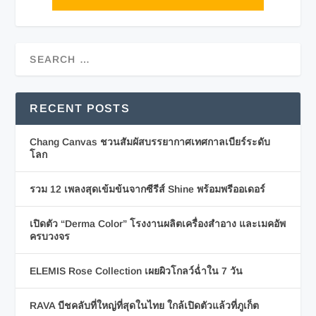
RECENT POSTS
Chang Canvas ชวนสัมผัสบรรยากาศเทศกาลเบียร์ระดับ
โลก
รวม 12 เพลงสุดเข้มข้นจากซีรีส์ Shine พร้อมพรีออเดอร์
เปิดตัว “Derma Color” โรงงานผลิตเครื่องสำอาง และเมคอัพ
ครบวงจร
ELEMIS Rose Collection เผยผิวโกลว์ฉ่ำใน 7 วัน
RAVA บีชคลับที่ใหญ่ที่สุดในไทย ใกล้เปิดตัวแล้วที่ภูเก็ต